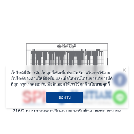
เว็บไซต์นี้มีการจัดเก็บคุกกี้เพื่อเพิ่มประสิทธิภาพในการใช้งาน
เว็บไซต์ของท่านให้ดียิ่งขึ้น และเพื่อให้ท่านได้รับการบริการที่ดี
ที่สุด กรุณากดยอมรับเพื่อยินยอมให้เราใช้คุกกี้
นโยบายคุกกี้
ยอมรับ
216/2 ถนนกาญจนาภิเษก แขวงทับช้าง เขตสะพานสูง
กรุงเทพมหาคร 10250
02 736 2282-83