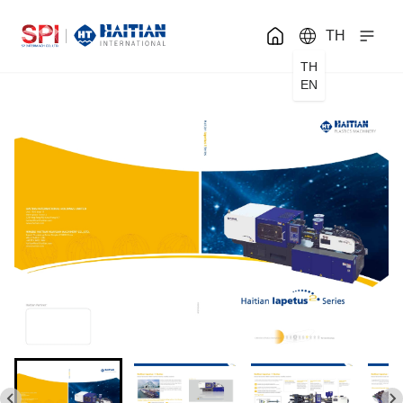
TH
TH
EN