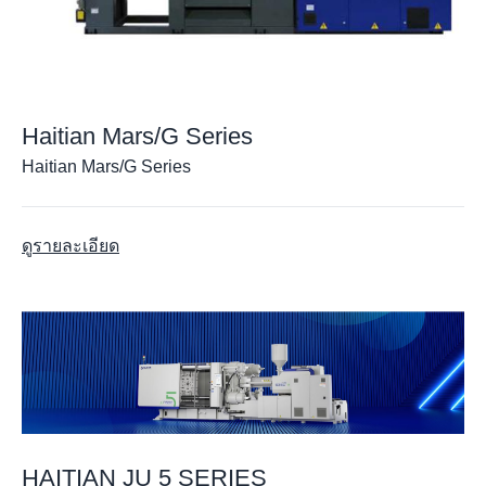
Haitian Mars/G Series
Haitian Mars/G Series
ดูรายละเอียด
HAITIAN JU 5 SERIES