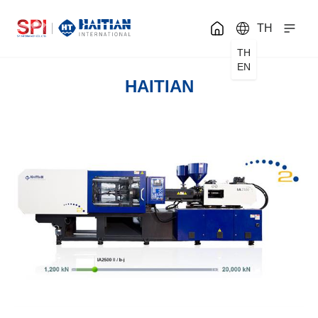
TH
TH
EN
HAITIAN